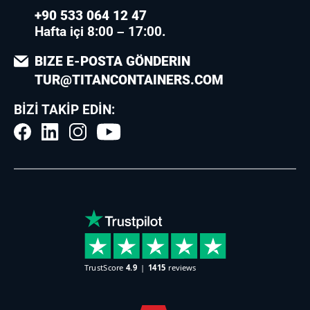
+90 533 064 12 47
Hafta içi 8:00 – 17:00.
BIZE E-POSTA GÖNDERIN
TUR@TITANCONTAINERS.COM
BIZI TAKIP EDIN: