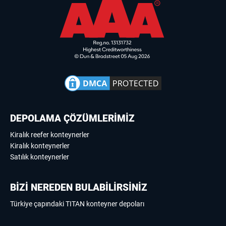
DEPOLAMA ÇÖZÜMLERİMİZ
Kiralık reefer konteynerler
Kiralık konteynerler
Satılık konteynerler
BİZİ NEREDEN BULABİLİRSİNİZ
Türkiye çapındaki TITAN konteyner depoları