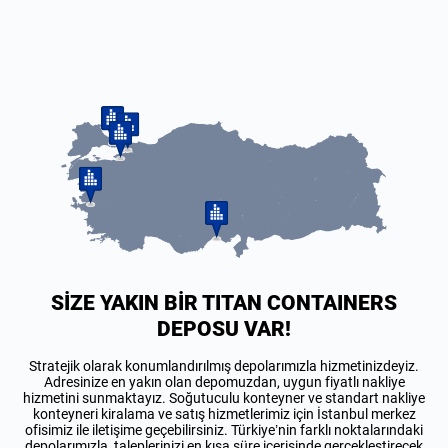
SİZE YAKIN BİR TITAN CONTAINERS
DEPOSU VAR!
Stratejik olarak konumlandırılmış depolarımızla hizmetinizdeyiz.
Adresinize en yakın olan depomuzdan, uygun fiyatlı nakliye
hizmetini sunmaktayız. Soğutuculu konteyner ve standart nakliye
konteyneri kiralama ve satış hizmetlerimiz için İstanbul merkez
ofisimiz ile iletişime geçebilirsiniz. Türkiye’nin farklı noktalarındaki
depolarımızla, taleplerinizi en kısa süre içerisinde gerçekleştirecek