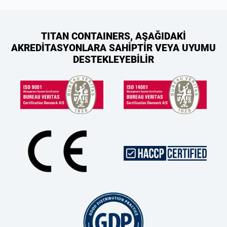
TITAN CONTAINERS, AŞAĞIDAKİ
AKREDİTASYONLARA SAHİPTİR VEYA UYUMU
DESTEKLEYEBİLİR