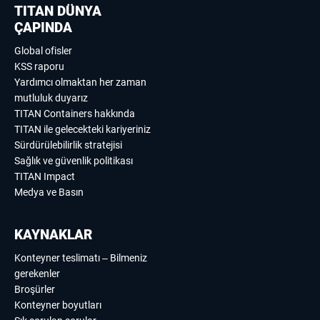
TITAN DÜNYA
ÇAPINDA
Global ofisler
KSS raporu
Yardımcı olmaktan her zaman
mutluluk duyarız
TITAN Containers hakkında
TITAN ile gelecekteki kariyeriniz
Sürdürülebilirlik stratejisi
Sağlık ve güvenlik politikası
TITAN Impact
Medya ve Basın
KAYNAKLAR
Konteyner teslimatı – Bilmeniz
gerekenler
Broşürler
Konteyner boyutları