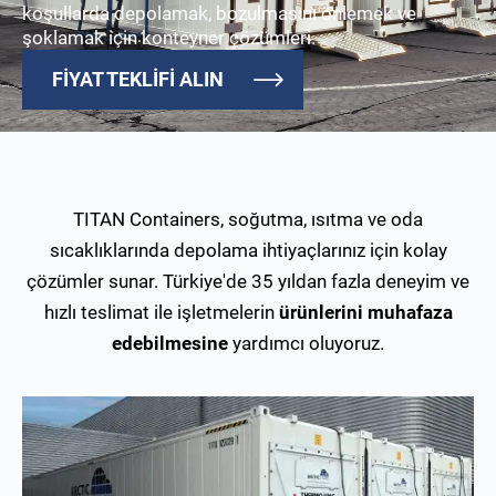
koşullarda depolamak, bozulmasını önlemek ve
şoklamak için konteyner çözümleri.
FİYAT TEKLİFİ ALIN
TITAN Containers, soğutma, ısıtma ve oda
sıcaklıklarında depolama ihtiyaçlarınız için kolay
çözümler sunar. Türkiye'de 35 yıldan fazla deneyim ve
hızlı teslimat ile işletmelerin
ürünlerini muhafaza
edebilmesine
yardımcı oluyoruz.