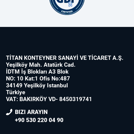
TİTAN KONTEYNER SANAYİ VE TİCARET A.Ş.
Yeşilköy Mah. Atatürk Cad.
İDTM İş Blokları A3 Blok
NO: 10 Kat:1 Ofis No:487
34149 Yeşilköy Istanbul
Türkiye
VAT: BAKIRKÖY VD- 8450319741
BIZI ARAYIN
+90 530 220 04 90