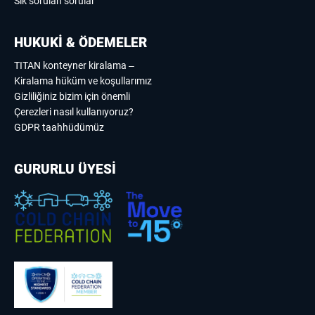
Sık sorulan sorular
HUKUKİ & ÖDEMELER
TITAN konteyner kiralama –
Kiralama hüküm ve koşullarımız
Gizliliğiniz bizim için önemli
Çerezleri nasıl kullanıyoruz?
GDPR taahhüdümüz
GURURLU ÜYESİ