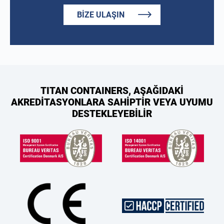
BIZE ULAŞIN
TITAN CONTAINERS, AŞAĞIDAKİ
AKREDİTASYONLARA SAHİPTİR VEYA UYUMU
DESTEKLEYEBİLİR