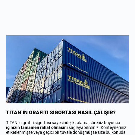
TITAN’IN GRAFITI SIGORTASI NASIL ÇALIŞIR?
TITAN’ın grafiti sigortası sayesinde, kiralama süreniz boyunca
içinizin tamamen rahat olmasını
sağlayabilirsiniz. Konteyneriniz
etiketlenmişse veya geçici bir tuvale dönüşmüşse size bu konuda