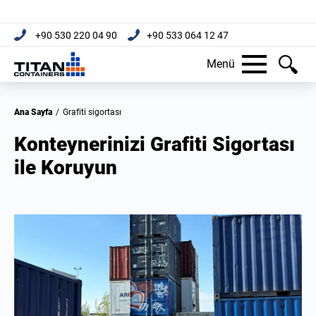
+90 530 220 04 90
+90 533 064 12 47
Menü
Ana Sayfa
/
Grafiti sigortası
Konteynerinizi Grafiti Sigortası
ile Koruyun