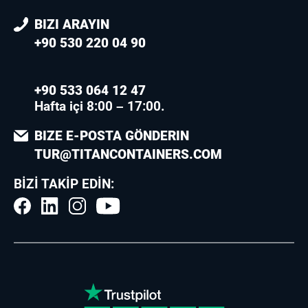
BIZI ARAYIN
+90 530 220 04 90
+90 533 064 12 47
Hafta içi 8:00 – 17:00.
BIZE E-POSTA GÖNDERIN
TUR@TITANCONTAINERS.COM
BIZI TAKIP EDIN: