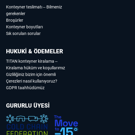
Konteyner teslimatı – Bilmeniz
gerekenler
Broşürler
Konteyner boyutları
Sık sorulan sorular
HUKUKİ & ÖDEMELER
TITAN konteyner kiralama –
Kiralama hüküm ve koşullarımız
Gizliliğiniz bizim için önemli
Çerezleri nasıl kullanıyoruz?
GDPR taahhüdümüz
GURURLU ÜYESİ