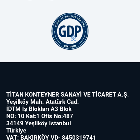
TİTAN KONTEYNER SANAYİ VE TİCARET A.Ş.
Yeşilköy Mah. Atatürk Cad.
İDTM İş Blokları A3 Blok
NO: 10 Kat:1 Ofis No:487
34149 Yeşilköy Istanbul
Türkiye
VAT: BAKIRKÖY VD- 8450319741