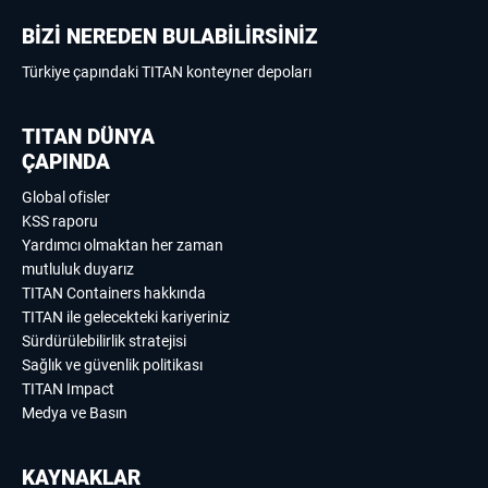
BİZİ NEREDEN BULABİLİRSİNİZ
Türkiye çapındaki TITAN konteyner depoları
TITAN DÜNYA
ÇAPINDA
Global ofisler
KSS raporu
Yardımcı olmaktan her zaman
mutluluk duyarız
TITAN Containers hakkında
TITAN ile gelecekteki kariyeriniz
Sürdürülebilirlik stratejisi
Sağlık ve güvenlik politikası
TITAN Impact
Medya ve Basın
KAYNAKLAR