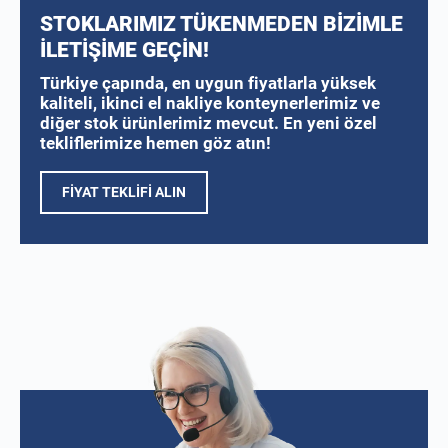
STOKLARIMIZ TÜKENMEDEN BİZİMLE
İLETİŞİME GEÇİN!
Türkiye çapında, en uygun fiyatlarla yüksek
kaliteli, ikinci el nakliye konteynerlerimiz ve
diğer stok ürünlerimiz mevcut. En yeni özel
tekliflerimize hemen göz atın!
FIYAT TEKLIFI ALIN