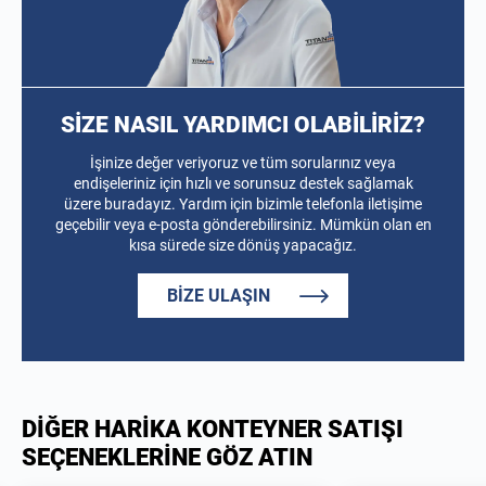
SİZE NASIL YARDIMCI OLABİLİRİZ?
İşinize değer veriyoruz ve tüm sorularınız veya
endişeleriniz için hızlı ve sorunsuz destek sağlamak
üzere buradayız. Yardım için bizimle telefonla iletişime
geçebilir veya e-posta gönderebilirsiniz. Mümkün olan en
kısa sürede size dönüş yapacağız.
BIZE ULAŞIN
DIĞER HARIKA KONTEYNER SATIŞI
SEÇENEKLERINE GÖZ ATIN