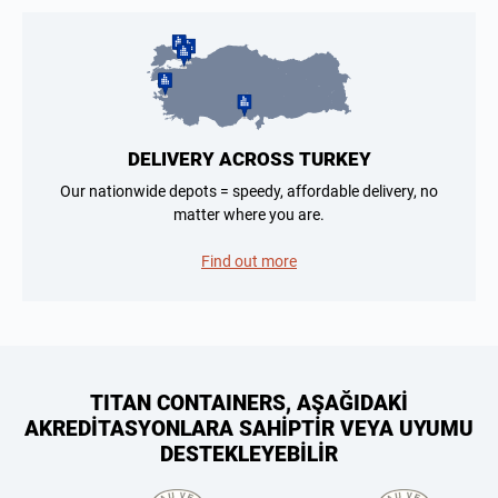
DELIVERY ACROSS TURKEY
Our nationwide depots = speedy, affordable delivery, no
matter where you are.
Find out more
TITAN CONTAINERS, AŞAĞIDAKİ
AKREDİTASYONLARA SAHİPTİR VEYA UYUMU
DESTEKLEYEBİLİR