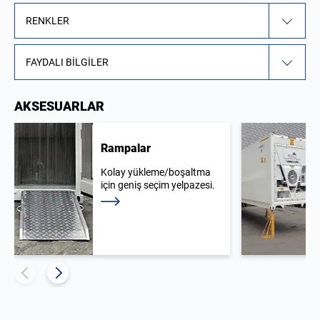
RENKLER
FAYDALI BILGILER
AKSESUARLAR
Rampalar
Kolay yükleme/boşaltma
için geniş seçim yelpazesi.
Daha fazla bilgi