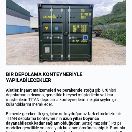
BİR DEPOLAMA KONTEYNERİYLE
YAPILABİLECEKLER
Aletler, inşaat malzemeleri ve perakende stoğu
gibi ürünleri
depolamanın dışında, genellikle bireysel müşterilerin ve ticari
müşterilerin TITAN depolama konteynerlerini ne gibi şeyler için
kullandıklarını merak eder.
Bilmeniz gereken ilk şey, içine ne koyduğunuz fark etmeksizin bir
TITAN depolama konteynerinin
uzun yıllar boyunca
dayanabilecek kadar sağlam olduğudur
. Sattığımız sıfır (1-trip)
modeller genellikle onlarca yıllık kullanım ömrüne sahiptir. Bununla