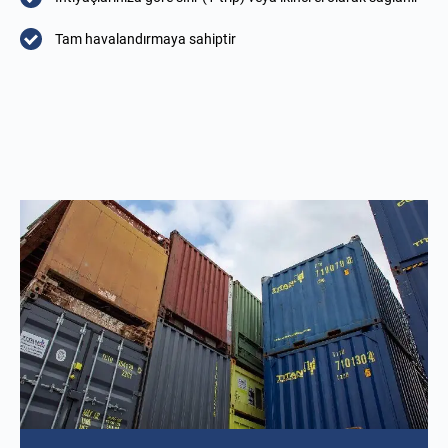
Tam havalandırmaya sahiptir