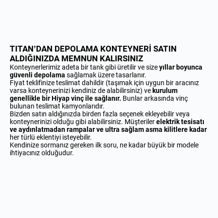
TITAN’DAN DEPOLAMA KONTEYNERİ SATIN
ALDIĞINIZDA MEMNUN KALIRSINIZ
Konteynerlerimiz adeta bir tank gibi üretilir ve size
yıllar boyunca
güvenli depolama
sağlamak üzere tasarlanır.
Fiyat teklifinize teslimat dahildir (taşımak için uygun bir aracınız
varsa konteynerinizi kendiniz de alabilirsiniz) ve
kurulum
genellikle bir Hiyap vinç ile sağlanır.
Bunlar arkasında vinç
bulunan teslimat kamyonlarıdır.
Bizden satın aldığınızda birden fazla seçenek ekleyebilir veya
konteynerinizi olduğu gibi alabilirsiniz. Müşteriler
elektrik tesisatı
ve aydınlatmadan rampalar ve ultra sağlam asma kilitlere kadar
her türlü eklentiyi isteyebilir.
Kendinize sormanız gereken ilk soru, ne kadar büyük bir modele
ihtiyacınız olduğudur.