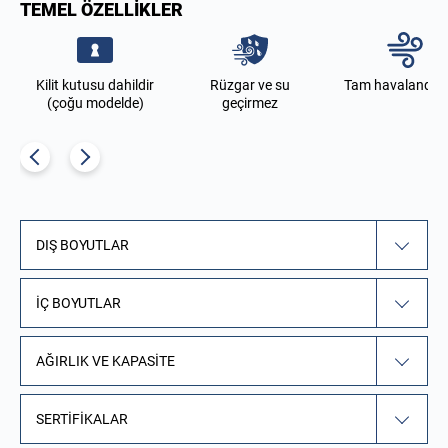
TEMEL ÖZELLIKLER
Kilit kutusu dahildir
Rüzgar ve su
Tam havalandırm
(çoğu modelde)
geçirmez
DIŞ BOYUTLAR
İÇ BOYUTLAR
AĞIRLIK VE KAPASITE
SERTIFIKALAR