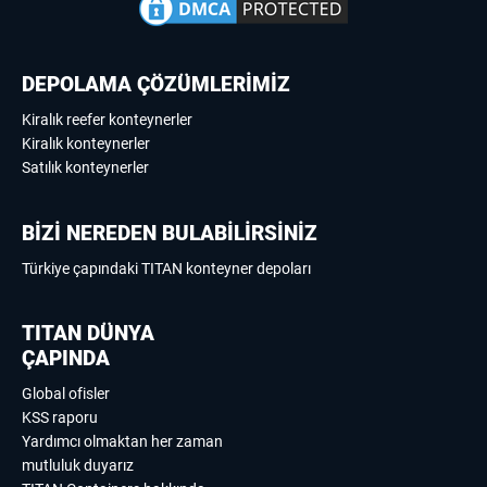
DEPOLAMA ÇÖZÜMLERİMİZ
Kiralık reefer konteynerler
Kiralık konteynerler
Satılık konteynerler
BİZİ NEREDEN BULABİLİRSİNİZ
Türkiye çapındaki TITAN konteyner depoları
TITAN DÜNYA
ÇAPINDA
Global ofisler
KSS raporu
Yardımcı olmaktan her zaman
mutluluk duyarız