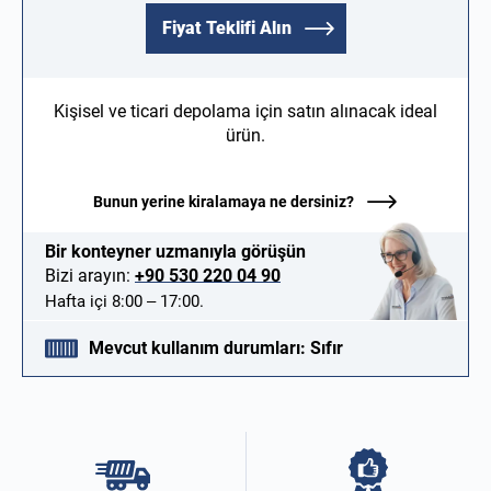
Fiyat Teklifi Alın
Kişisel ve ticari depolama için satın alınacak ideal
ürün.
Bunun yerine kiralamaya ne dersiniz?
Bir konteyner uzmanıyla görüşün
Bizi arayın:
+90 530 220 04 90
Hafta içi 8:00 – 17:00.
Mevcut kullanım durumları: Sıfır