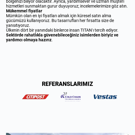
bölgenizi biliyor olacaktır. Ayrıca, yardımsever ve uzman müşteri
hizmetleri sunmaktan gurur duyuyoruz; incelemelerimize göz atın.
Mükemmel fiyatlar
Mümkün olan en iyi fiyatları almak için küresel satın alma
gücümüzü kullanıyoruz. Bu tasarrufları her fırsatta size de
yansıtıyoruz.
Ülkenin dört bir yanındaki binlerce insan TITAN’ı tercih ediyor.
Sektörde rahatlıkla güvenebileceğiniz isimlerden biriyiz ve
yardımcı olmaya hazırız
.
REFERANSLARIMIZ