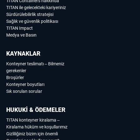
TITAN Containers hakkında
TITAN ile gelecekteki kariyeriniz
Sürdürülebilirlik stratejisi
Sağlık ve güvenlik politikası
TITAN Impact
Medya ve Basın
KAYNAKLAR
Konteyner teslimatı – Bilmeniz
gerekenler
Broşürler
Konteyner boyutları
Sık sorulan sorular
HUKUKİ & ÖDEMELER
TITAN konteyner kiralama –
Kiralama hüküm ve koşullarımız
Gizliliğiniz bizim için önemli