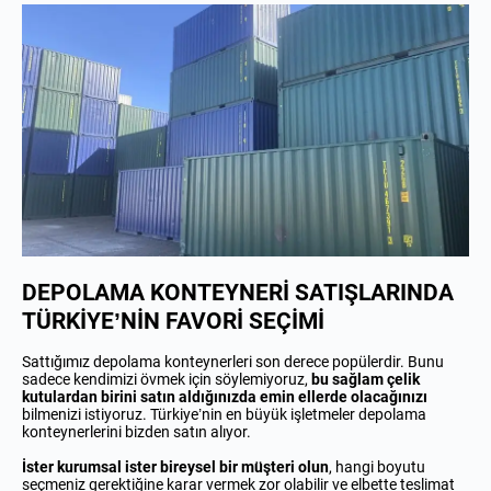
DEPOLAMA KONTEYNERİ SATIŞLARINDA
TÜRKİYE’NİN FAVORİ SEÇİMİ
Sattığımız depolama konteynerleri son derece popülerdir. Bunu
sadece kendimizi övmek için söylemiyoruz,
bu sağlam çelik
kutulardan birini satın aldığınızda emin ellerde olacağınızı
bilmenizi istiyoruz. Türkiye’nin en büyük işletmeler depolama
konteynerlerini bizden satın alıyor.
İster kurumsal ister bireysel bir müşteri olun
, hangi boyutu
seçmeniz gerektiğine karar vermek zor olabilir ve elbette teslimat