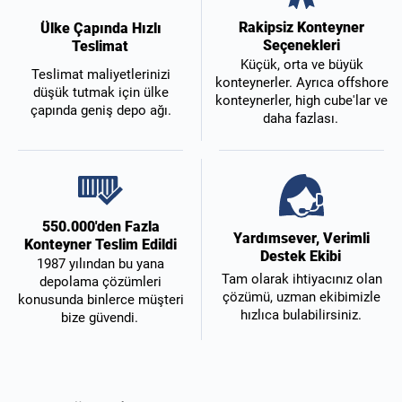
Rakipsiz Konteyner
Ülke Çapında Hızlı
Seçenekleri
Teslimat
Küçük, orta ve büyük
Teslimat maliyetlerinizi
konteynerler. Ayrıca offshore
düşük tutmak için ülke
konteynerler, high cube'lar ve
çapında geniş depo ağı.
daha fazlası.
550.000'den Fazla
Yardımsever, Verimli
Konteyner Teslim Edildi
Destek Ekibi
1987 yılından bu yana
Tam olarak ihtiyacınız olan
depolama çözümleri
çözümü, uzman ekibimizle
konusunda binlerce müşteri
hızlıca bulabilirsiniz.
bize güvendi.