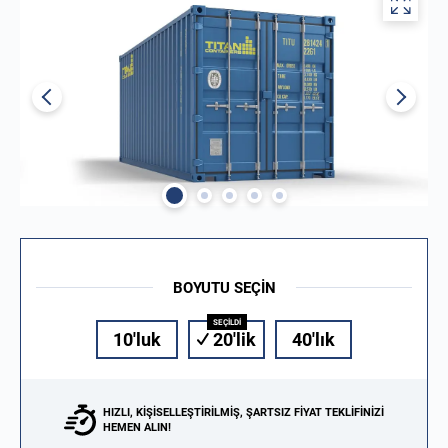
BOYUTU SEÇIN
10'luk
20'lik
40'lık
HIZLI, KIŞISELLEŞTIRILMIŞ, ŞARTSIZ FIYAT TEKLIFINIZI
HEMEN ALIN!