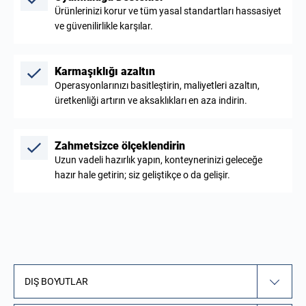
Ürünlerinizi korur ve tüm yasal standartları hassasiyet
ve güvenilirlikle karşılar.
Karmaşıklığı azaltın
Operasyonlarınızı basitleştirin, maliyetleri azaltın,
üretkenliği artırın ve aksaklıkları en aza indirin.
Zahmetsizce ölçeklendirin
Uzun vadeli hazırlık yapın, konteynerinizi geleceğe
hazır hale getirin; siz geliştikçe o da gelişir.
DIŞ BOYUTLAR