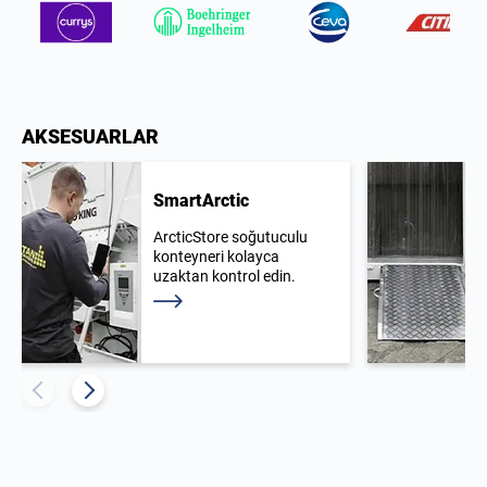
AKSESUARLAR
SmartArctic
ArcticStore soğutuculu
konteyneri kolayca
uzaktan kontrol edin.
Daha fazla bilgi