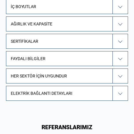
İÇ BOYUTLAR
AĞIRLIK VE KAPASITE
SERTIFIKALAR
FAYDALI BILGILER
HER SEKTÖR IÇIN UYGUNDUR
ELEKTRIK BAĞLANTI DETAYLARI
REFERANSLARIMIZ