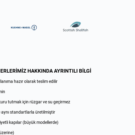
LERİMİZ HAKKINDA AYRINTILI BİLGİ
llanıma hazır olarak teslim edilir
min
kuru tutmak için rüzgar ve su geçirmez
 aynı standartlarla üretilmiştir
iyetli kapılar (büyük modellerde)
 üzerine)