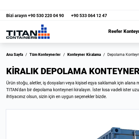
Bizi arayın
+90 530 220 04 90
+90 533 064 12 47
Reefer Kontey
Ana Sayfa
/
Tüm Konteynerler
/
Konteyner Kiralama
/
Depolama Konteyn
KIRALIK DEPOLAMA KONTEYNER
Ürün stoğu, aletler, iş dosyaları veya kişisel eşya saklamak için alana
TITAN'dan bir
depolama konteyneri kiralayın
. İster kısa vadeli ister uz
ihtiyacınız olsun, sizin için en uygun seçenekler bizde.