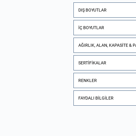
DIŞ BOYUTLAR
İÇ BOYUTLAR
AĞIRLIK, ALAN, KAPASITE & 
SERTIFIKALAR
RENKLER
FAYDALI BILGILER