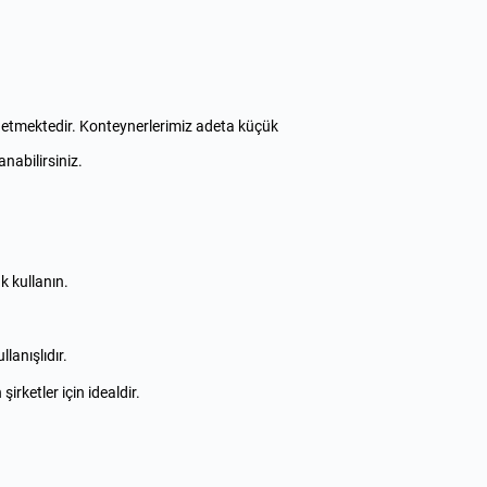
cih etmektedir. Konteynerlerimiz adeta küçük
anabilirsiniz.
k kullanın.
lanışlıdır.
rketler için idealdir.