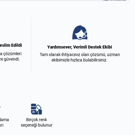
eslim Edildi
Yardımsever, Verimli Destek Ekibi
a çözümleri
Tam olarak ihtiyacınız olan çözümü, uzman
ze güvendi.
ekibimizle hızlıca bulabilirsiniz.
ğlama
Birçok renk
rı
seçeneği bulunur