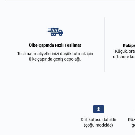
Ülke Çapında Hızlı Teslimat
Rakip
Küçük, ort
Teslimat maliyetlerinizi düşük tutmak için
offshore ko
ülke çapında geniş depo ağı.
Kilit kutusu dahildir
Rüz
(çoğu modelde)
g