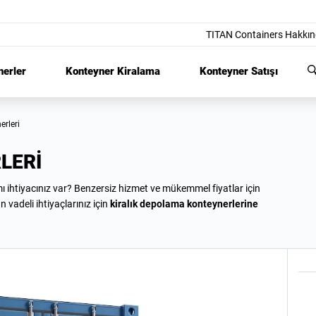
TITAN Containers Hakkı
nerler
Konteyner Kiralama
Konteyner Satışı
erleri
LERI
 mı ihtiyacınız var? Benzersiz hizmet ve mükemmel fiyatlar için
un vadeli ihtiyaçlarınız için
kiralık depolama konteynerlerine