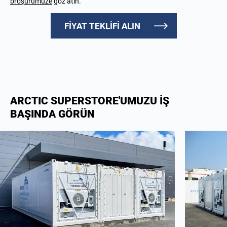
broşürümüze
göz atın.
FİYAT TEKLİFİ ALIN
ARCTIC SUPERSTORE'UMUZU İŞ
BAŞINDA GÖRÜN