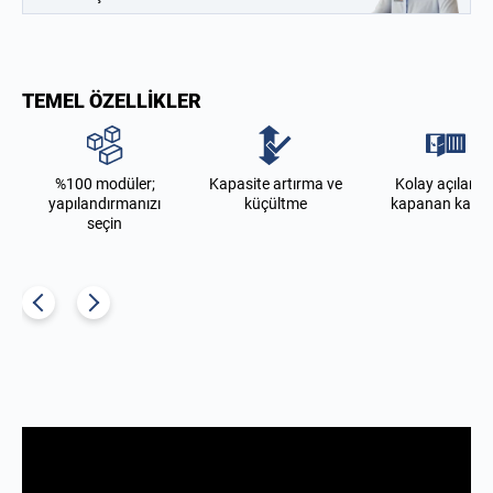
TEMEL ÖZELLIKLER
%100 modüler;
Kapasite artırma ve
Kolay açılan v
yapılandırmanızı
küçültme
kapanan kapıl
seçin