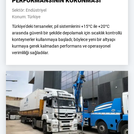
PERFORMANSININ KORUNMASI
Sektör: Endüstriyel
Konum: Türkiye
Türkiye'deki tersaneler, pil sistemlerini +15°C ile +20°C
arasında güvenli bir şekilde depolamak için sıcaklık kontrollü
konteynerler kullanmaya başladı; böylece yeni bir altyapı
kurmaya gerek kalmadan performans ve operasyonel
verimliliği sağladılar.