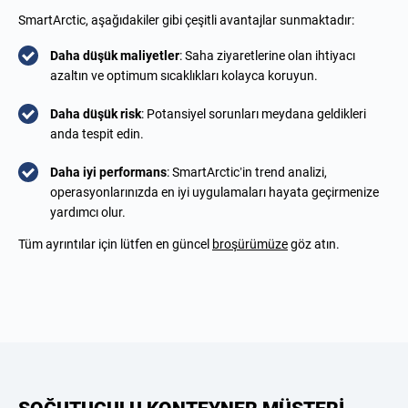
SmartArctic, aşağıdakiler gibi çeşitli avantajlar sunmaktadır:
Daha düşük maliyetler
: Saha ziyaretlerine olan ihtiyacı
azaltın ve optimum sıcaklıkları kolayca koruyun.
Daha düşük risk
: Potansiyel sorunları meydana geldikleri
anda tespit edin.
Daha iyi performans
: SmartArctic’in trend analizi,
operasyonlarınızda en iyi uygulamaları hayata geçirmenize
yardımcı olur.
Tüm ayrıntılar için lütfen en güncel
broşürümüze
göz atın.