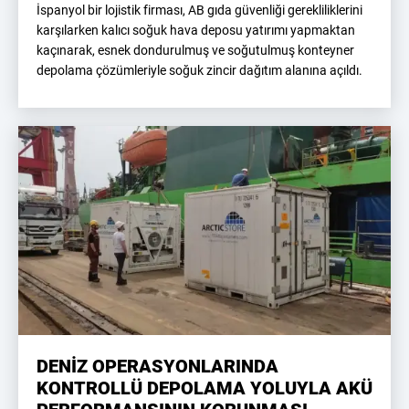
İspanyol bir lojistik firması, AB gıda güvenliği gerekliliklerini
karşılarken kalıcı soğuk hava deposu yatırımı yapmaktan
kaçınarak, esnek dondurulmuş ve soğutulmuş konteyner
depolama çözümleriyle soğuk zincir dağıtım alanına açıldı.
DENİZ OPERASYONLARINDA
KONTROLLÜ DEPOLAMA YOLUYLA AKÜ