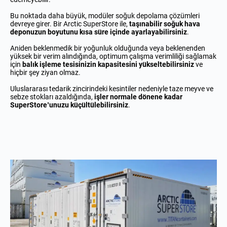
Bu noktada daha büyük, modüler soğuk depolama çözümleri
devreye girer. Bir Arctic SuperStore ile,
taşınabilir soğuk hava
deponuzun boyutunu kısa süre içinde ayarlayabilirsiniz
.
Aniden beklenmedik bir yoğunluk olduğunda veya beklenenden
yüksek bir verim alındığında, optimum çalışma verimliliği sağlamak
için
balık işleme tesisinizin kapasitesini yükseltebilirsiniz
ve
hiçbir şey ziyan olmaz.
Uluslararası tedarik zincirindeki kesintiler nedeniyle taze meyve ve
sebze stokları azaldığında,
işler normale dönene kadar
SuperStore’unuzu küçültülebilirsiniz
.