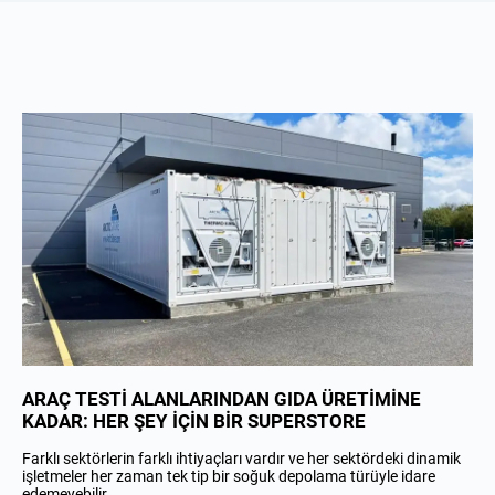
ARAÇ TESTİ ALANLARINDAN GIDA ÜRETİMİNE
KADAR: HER ŞEY İÇİN BİR SUPERSTORE
Farklı sektörlerin farklı ihtiyaçları vardır ve her sektördeki dinamik
işletmeler her zaman tek tip bir soğuk depolama türüyle idare
edemeyebilir.