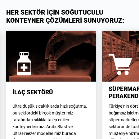
HER SEKTÖR İÇİN SOĞUTUCULU
KONTEYNER ÇÖZÜMLERİ SUNUYORUZ:
SÜPERMAR
İLAÇ SEKTÖRÜ
PERAKEND
Ultra düşük sıcaklıklarda hızlı soğutma,
Türkiye’nin dört
bu sektördeki birçok müşterimiz
bağımsız işletm
tarafından sıklıkla talep edilen
süpermarketler
konteynerlerimiz. ArcticBlast ve
sektöründe faal
UltraFreezer modellerimiz burada
müşteriye hizme