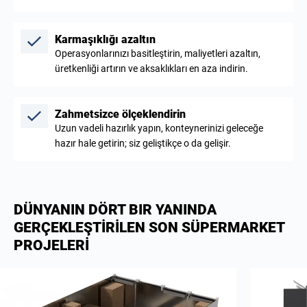
Karmaşıklığı azaltın
Operasyonlarınızı basitleştirin, maliyetleri azaltın,
üretkenliği artırın ve aksaklıkları en aza indirin.
Zahmetsizce ölçeklendirin
Uzun vadeli hazırlık yapın, konteynerinizi geleceğe
hazır hale getirin; siz geliştikçe o da gelişir.
DÜNYANIN DÖRT BIR YANINDA
GERÇEKLEŞTİRİLEN SON SÜPERMARKET
PROJELERİ