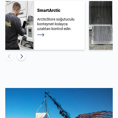
SmartArctic
ArcticStore soğutuculu
konteyneri kolayca
uzaktan kontrol edin.
Daha fazla bilgi