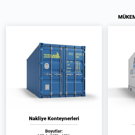
MÜKEM
Nakliye Konteynerleri
Boyutlar: