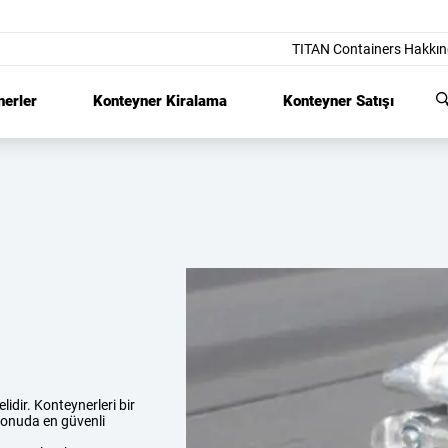
TITAN Containers Hakkı
nerler
Konteyner Kiralama
Konteyner Satışı
dir. Konteynerleri bir
 konuda en güvenli