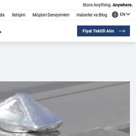
Store Anything.
Anywhere.
EN
nda
İletişim
Müşteri Deneyimleri
Haberler ve Blog
Fiyat Teklifi Alın