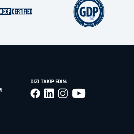
BIZI TAKIP EDIN:
M