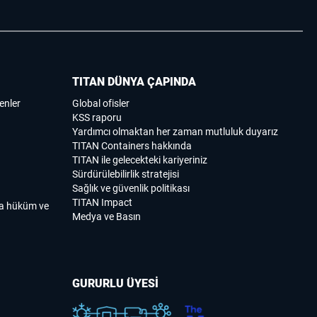
TITAN DÜNYA ÇAPINDA
enler
Global ofisler
KSS raporu
Yardımcı olmaktan her zaman mutluluk duyarız
TITAN Containers hakkında
TITAN ile gelecekteki kariyeriniz
Sürdürülebilirlik stratejisi
Sağlık ve güvenlik politikası
TITAN Impact
ma hüküm ve
Medya ve Basın
GURURLU ÜYESİ