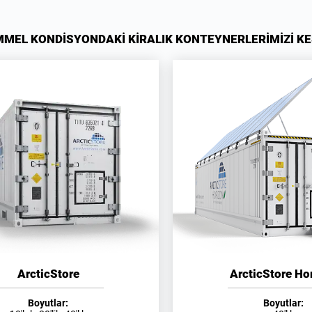
MEL KONDİSYONDAKİ KİRALIK KONTEYNERLERİMİZİ KE
ArcticStore
ArcticStore Ho
Boyutlar:
Boyutlar: