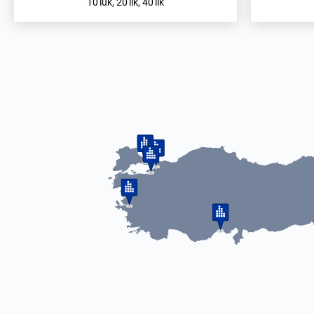
10'luk, 20'lik, 40'lık