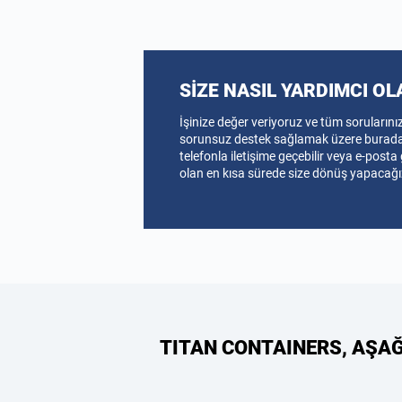
SİZE NASIL YARDIMCI OL
İşinize değer veriyoruz ve tüm sorularınız 
sorunsuz destek sağlamak üzere buraday
telefonla iletişime geçebilir veya e-post
olan en kısa sürede size dönüş yapacağı
TITAN CONTAINERS, AŞA