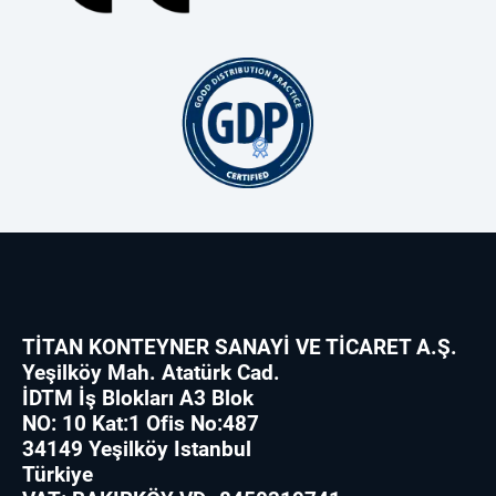
TİTAN KONTEYNER SANAYİ VE TİCARET A.Ş.
Yeşilköy Mah. Atatürk Cad.
İDTM İş Blokları A3 Blok
NO: 10 Kat:1 Ofis No:487
34149 Yeşilköy Istanbul
Türkiye