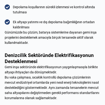
Depolama koşullarının sürekli izlenmesi ve kontrol altında
tutulması
Ek altyapı yatırımı ve dış depolama bağımlılığının ortadan
kaldırılması
Günümüzde bu çözüm, batarya sistemlerine dayanan gemi inşa
projelerini desteklemek amacıyla birçok tersanede aktif olarak
kullanılmaktadır.
Denizcilik Sektöründe Elektrifikasyonun
Desteklenmesi
Gemi inşa sektöründe elektrifikasyonun yaygınlaşmasıyla birlikte
altyapı ihtiyaçları da dönüşmektedir.
Bu vaka çalışması, sıcaklık kontrollü depolama çözümlerinin
mevcut endüstriyel ortamlarda yeni nesil enerji teknolojilerini nasıl
desteklediğini göstermektedir. Aynı zamanda tersanelerin mevcut
saha altyapılarını değiştirmeden gerekli performans standartlarını
korumalarına olanak sağlamaktadır.