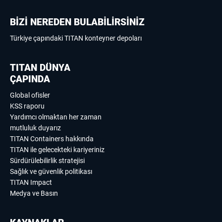
BİZİ NEREDEN BULABİLİRSİNİZ
Türkiye çapındaki TITAN konteyner depoları
TITAN DÜNYA
ÇAPINDA
Global ofisler
KSS raporu
Yardımcı olmaktan her zaman
mutluluk duyarız
TITAN Containers hakkında
TITAN ile gelecekteki kariyeriniz
Sürdürülebilirlik stratejisi
Sağlık ve güvenlik politikası
TITAN Impact
Medya ve Basın