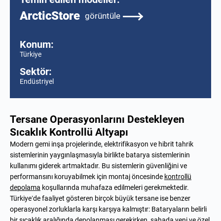
ArcticStore
görüntüle
Konum:
Türkiye
Sektör:
Endüstriyel
Tersane Operasyonlarını Destekleyen
Sıcaklık Kontrollü Altyapı
Modern gemi inşa projelerinde, elektrifikasyon ve hibrit tahrik
sistemlerinin yaygınlaşmasıyla birlikte batarya sistemlerinin
kullanımı giderek artmaktadır. Bu sistemlerin güvenliğini ve
performansını koruyabilmek için montaj öncesinde
kontrollü
depolama
koşullarında muhafaza edilmeleri gerekmektedir.
Türkiye’de faaliyet gösteren birçok büyük tersane ise benzer
operasyonel zorluklarla karşı karşıya kalmıştır: Bataryaların belirli
bir sıcaklık aralığında depolanması gerekirken, sahada yeni ve özel