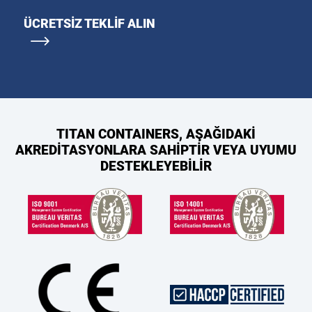
ÜCRETSIZ TEKLIF ALIN
TITAN CONTAINERS, AŞAĞIDAKİ
AKREDİTASYONLARA SAHİPTİR VEYA UYUMU
DESTEKLEYEBİLİR