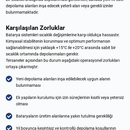
depolama alanları inşa edecek yeterli alan veya gerekli izinler
bulunmamaktadır.
Karşılaşılan Zorluklar
Batarya sistemleri sıcaklık değişimlerine karşı oldukça hassastır.
Kimyasal stabilitenin korunması ve optimum performansın
sağlanabilmesi için yaklaşık +15°C ile +20°C arasında sabit bir
sıcaklık ortamında depolanmaları gerekir.
Tersaneler açısından bu durum aşağıdaki operasyonel zorlukları
ortaya çıkarmıştır:
Yeni depolama alanları inşa edilebilecek uygun alanın
bulunmaması
Ek yapıların kurulumu için izin süreçlerinin kısıtlı veya yetersiz
olması
Bataryaların üretim alanlarına yakın tutulma gerekliliği
Yıl boyunca kesintisiz ve kontrollü depolama koşullarının