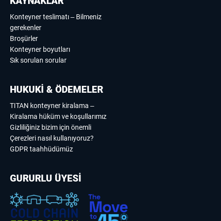
KAYNAKLAR
Konteyner teslimatı – Bilmeniz
gerekenler
Broşürler
Konteyner boyutları
Sık sorulan sorular
HUKUKİ & ÖDEMELER
TITAN konteyner kiralama –
Kiralama hüküm ve koşullarımız
Gizliliğiniz bizim için önemli
Çerezleri nasıl kullanıyoruz?
GDPR taahhüdümüz
GURURLU ÜYESİ