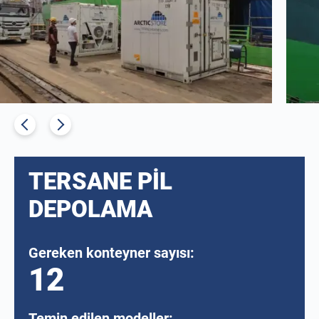
TERSANE PIL
DEPOLAMA
Gereken konteyner sayısı:
12
Temin edilen modeller: