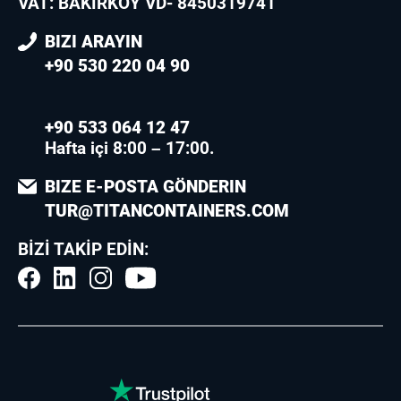
VAT: BAKIRKÖY VD- 8450319741
BIZI ARAYIN
+90 530 220 04 90
+90 533 064 12 47
Hafta içi 8:00 – 17:00.
BIZE E-POSTA GÖNDERIN
TUR@TITANCONTAINERS.COM
BIZI TAKIP EDIN: