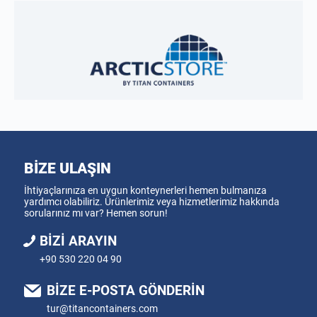
BIZE ULAŞIN
İhtiyaçlarınıza en uygun konteynerleri hemen bulmanıza
yardımcı olabiliriz. Ürünlerimiz veya hizmetlerimiz hakkında
sorularınız mı var? Hemen sorun!
BIZI ARAYIN
+90 530 220 04 90
BIZE E-POSTA GÖNDERIN
tur@titancontainers.com