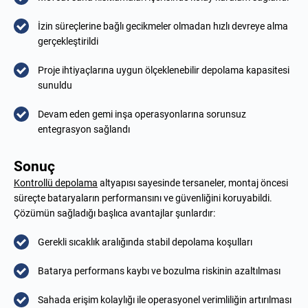
İzin süreçlerine bağlı gecikmeler olmadan hızlı devreye alma
gerçekleştirildi
Proje ihtiyaçlarına uygun ölçeklenebilir depolama kapasitesi
sunuldu
Devam eden gemi inşa operasyonlarına sorunsuz
entegrasyon sağlandı
Sonuç
Kontrollü depolama
altyapısı sayesinde tersaneler, montaj öncesi
süreçte bataryaların performansını ve güvenliğini koruyabildi.
Çözümün sağladığı başlıca avantajlar şunlardır:
Gerekli sıcaklık aralığında stabil depolama koşulları
Batarya performans kaybı ve bozulma riskinin azaltılması
Sahada erişim kolaylığı ile operasyonel verimliliğin artırılması