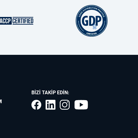
BIZI TAKIP EDIN:
M