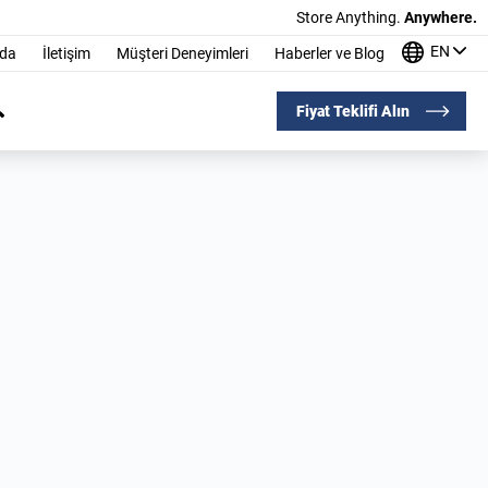
Store Anything.
Anywhere.
EN
nda
İletişim
Müşteri Deneyimleri
Haberler ve Blog
Fiyat Teklifi Alın