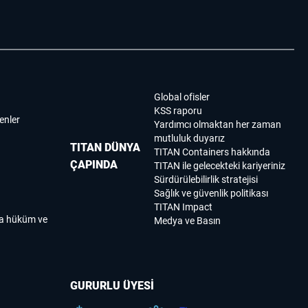
Global ofisler
KSS raporu
enler
Yardımcı olmaktan her zaman
mutluluk duyarız
TITAN DÜNYA
TITAN Containers hakkında
ÇAPINDA
TITAN ile gelecekteki kariyeriniz
Sürdürülebilirlik stratejisi
Sağlık ve güvenlik politikası
TITAN Impact
ma hüküm ve
Medya ve Basın
GURURLU ÜYESİ