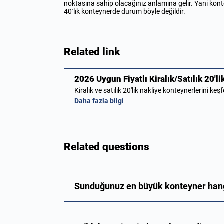
noktasına sahip olacağınız anlamına gelir. Yani konte
40’lık konteynerde durum böyle değildir.
Related link
2026 Uygun Fiyatlı Kiralık/Satılık 20'
Kiralık ve satılık 20'lik nakliye konteynerlerini keş
Daha fazla bilgi
Related questions
Sunduğunuz en büyük konteyner hang