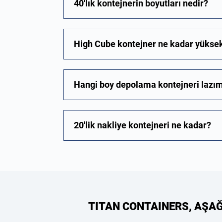
40'lık kontejnerin boyutları nedir?
High Cube kontejner ne kadar yükse
Hangi boy depolama kontejneri lazı
20'lik nakliye kontejneri ne kadar?
TITAN CONTAINERS, AŞA