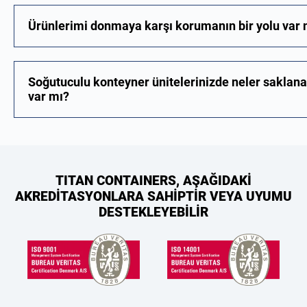
Ürünlerimi donmaya karşı korumanın bir yolu var 
Soğutuculu konteyner ünitelerinizde neler saklan
var mı?
TITAN CONTAINERS, AŞAĞIDAKİ
AKREDİTASYONLARA SAHİPTİR VEYA UYUMU
DESTEKLEYEBİLİR