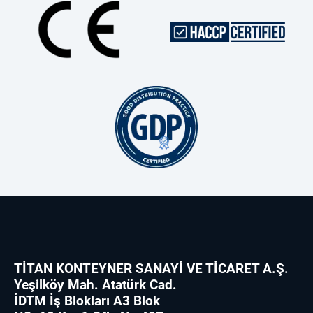
TİTAN KONTEYNER SANAYİ VE TİCARET A.Ş.
Yeşilköy Mah. Atatürk Cad.
İDTM İş Blokları A3 Blok