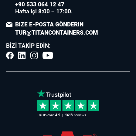
+90 533 064 12 47
Hafta içi 8:00 – 17:00.
BIZE E-POSTA GÖNDERIN
TUR@TITANCONTAINERS.COM
BIZI TAKIP EDIN: