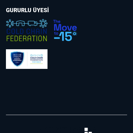
GURURLU ÜYESİ