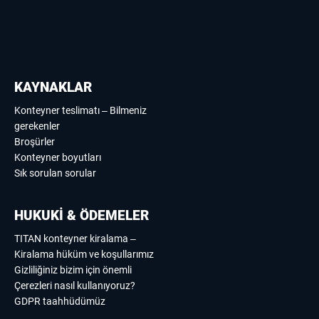
KAYNAKLAR
Konteyner teslimatı – Bilmeniz
gerekenler
Broşürler
Konteyner boyutları
Sık sorulan sorular
HUKUKİ & ÖDEMELER
TITAN konteyner kiralama –
Kiralama hüküm ve koşullarımız
Gizliliğiniz bizim için önemli
Çerezleri nasıl kullanıyoruz?
GDPR taahhüdümüz