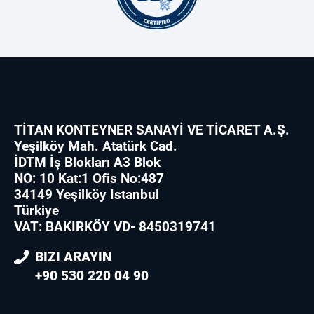
TİTAN KONTEYNER SANAYİ VE TİCARET A.Ş.
Yeşilköy Mah. Atatürk Cad.
İDTM İş Blokları A3 Blok
NO: 10 Kat:1 Ofis No:487
34149 Yeşilköy Istanbul
Türkiye
VAT: BAKIRKÖY VD- 8450319741
BIZI ARAYIN
+90 530 220 04 90