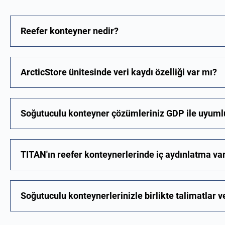
Reefer konteyner nedir?
ArcticStore ünitesinde veri kaydı özelliği var mı?
Soğutuculu konteyner çözümleriniz GDP ile uyum
TITAN'ın reefer konteynerlerinde iç aydınlatma va
Soğutuculu konteynerlerinizle birlikte talimatlar v