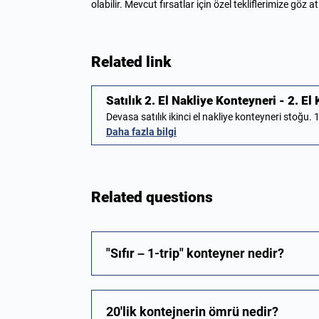
olabilir. Mevcut fırsatlar için özel tekliflerimize göz at
Related link
Satılık 2. El Nakliye Konteyneri - 2. El
Devasa satılık ikinci el nakliye konteyneri stoğu. 1
Daha fazla bilgi
Related questions
"Sıfır – 1-trip" konteyner nedir?
20'lik kontejnerin ömrü nedir?