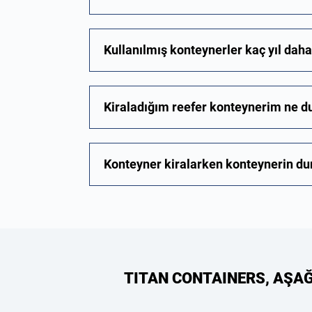
Kullanılmış konteynerler kaç yıl dah
Kiraladığım reefer konteynerim ne 
Konteyner kiralarken konteynerin d
TITAN CONTAINERS, AŞA