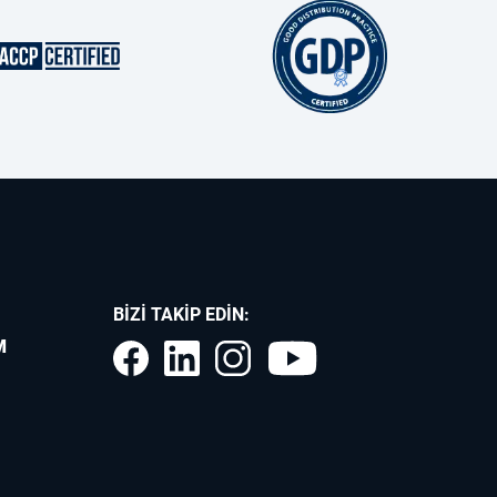
BIZI TAKIP EDIN:
M