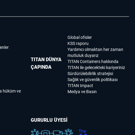
Global ofisler
KSS raporu
enler
Yardımcı olmaktan her zaman
mutluluk duyarız
TITAN DÜNYA
TITAN Containers hakkında
ÇAPINDA
TITAN ile gelecekteki kariyeriniz
Sürdürülebilirlik stratejisi
Sağlık ve güvenlik politikası
TITAN Impact
ma hüküm ve
Medya ve Basın
GURURLU ÜYESİ