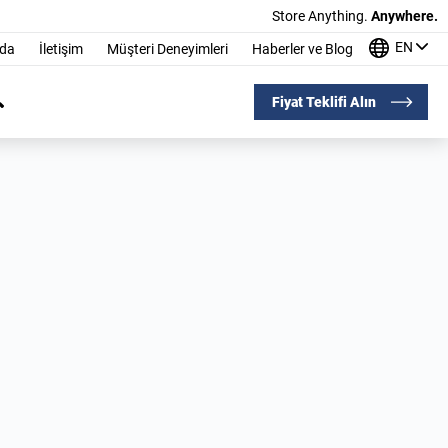
Store Anything.
Anywhere.
EN
nda
İletişim
Müşteri Deneyimleri
Haberler ve Blog
Fiyat Teklifi Alın