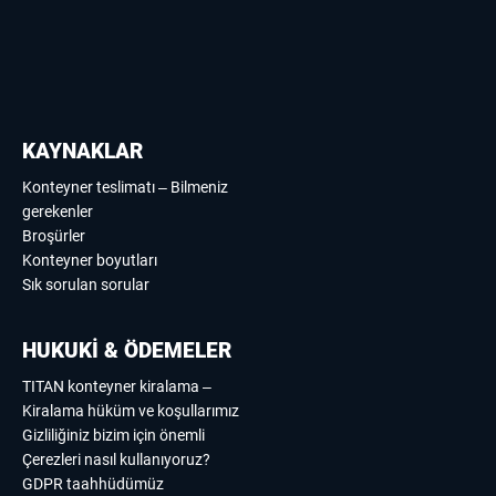
KAYNAKLAR
Konteyner teslimatı – Bilmeniz
gerekenler
Broşürler
Konteyner boyutları
Sık sorulan sorular
HUKUKİ & ÖDEMELER
TITAN konteyner kiralama –
Kiralama hüküm ve koşullarımız
Gizliliğiniz bizim için önemli
Çerezleri nasıl kullanıyoruz?
GDPR taahhüdümüz