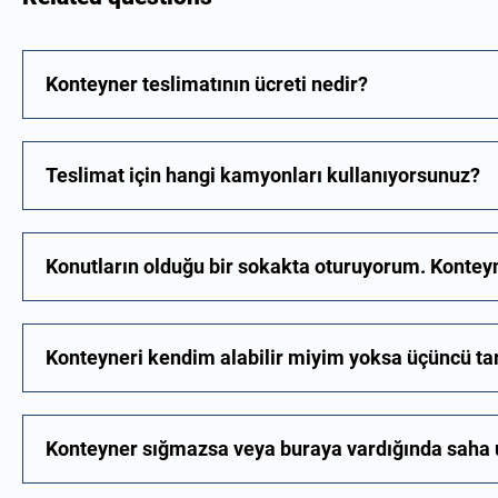
Konteyner teslimatının ücreti nedir?
Teslimat için hangi kamyonları kullanıyorsunuz?
Konutların olduğu bir sokakta oturuyorum. Konteyn
Konteyneri kendim alabilir miyim yoksa üçüncü ta
Konteyner sığmazsa veya buraya vardığında saha u