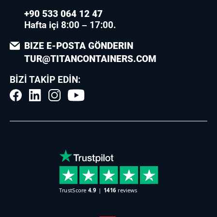
+90 533 064 12 47
Hafta içi 8:00 – 17:00.
BIZE E-POSTA GÖNDERIN
TUR@TITANCONTAINERS.COM
BIZI TAKIP EDIN: