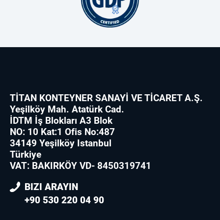
TİTAN KONTEYNER SANAYİ VE TİCARET A.Ş.
Yeşilköy Mah. Atatürk Cad.
İDTM İş Blokları A3 Blok
NO: 10 Kat:1 Ofis No:487
34149 Yeşilköy Istanbul
Türkiye
VAT: BAKIRKÖY VD- 8450319741
BIZI ARAYIN
+90 530 220 04 90