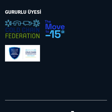
GURURLU ÜYESİ