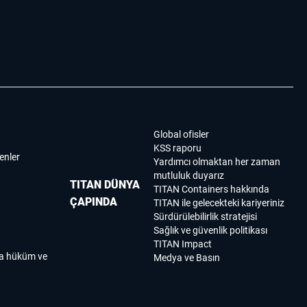
Global ofisler
KSS raporu
enler
Yardımcı olmaktan her zaman
mutluluk duyarız
TITAN DÜNYA
TITAN Containers hakkında
ÇAPINDA
TITAN ile gelecekteki kariyeriniz
Sürdürülebilirlik stratejisi
Sağlık ve güvenlik politikası
TITAN Impact
ma hüküm ve
Medya ve Basın