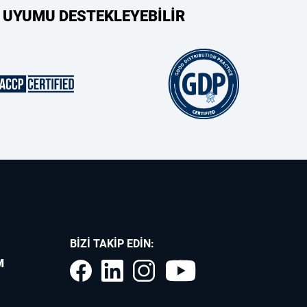
 UYUMU DESTEKLEYEBİLİR
BIZI TAKIP EDIN:
M