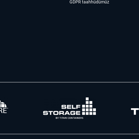
GDPR taahhüdümüz