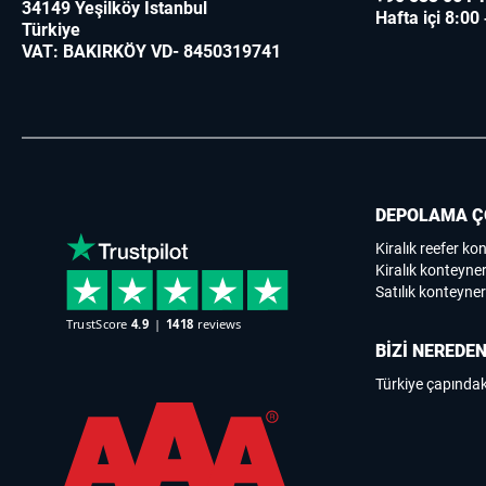
34149 Yeşilköy Istanbul
Hafta içi 8:00
Türkiye
VAT: BAKIRKÖY VD- 8450319741
DEPOLAMA Ç
Kiralık reefer ko
Kiralık konteyner
Satılık konteyner
BİZİ NEREDEN
Türkiye çapındak