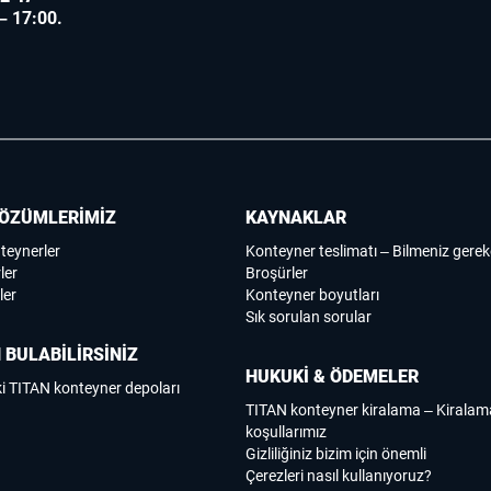
 – 17:00.
ÖZÜMLERİMİZ
KAYNAKLAR
nteynerler
Konteyner teslimatı – Bilmeniz gerek
ler
Broşürler
ler
Konteyner boyutları
Sık sorulan sorular
 BULABİLİRSİNİZ
HUKUKİ & ÖDEMELER
i TITAN konteyner depoları
TITAN konteyner kiralama – Kirala
koşullarımız
Gizliliğiniz bizim için önemli
Çerezleri nasıl kullanıyoruz?