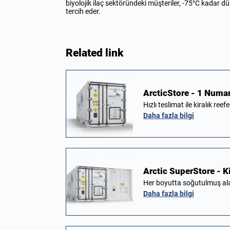
biyolojik ilaç sektöründeki müşteriler, -75°C kadar d
tercih eder.
Related link
ArcticStore - 1 Numar
Hızlı teslimat ile kiralık ree
Daha fazla bilgi
Arctic SuperStore - K
Her boyutta soğutulmuş al
Daha fazla bilgi