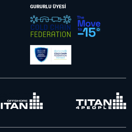
GURURLU ÜYESİ