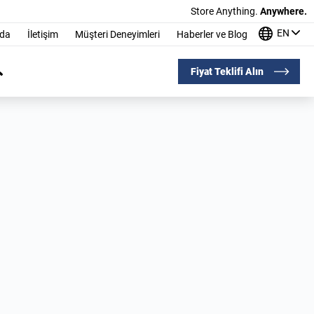
Store Anything.
Anywhere.
EN
nda
İletişim
Müşteri Deneyimleri
Haberler ve Blog
Fiyat Teklifi Alın