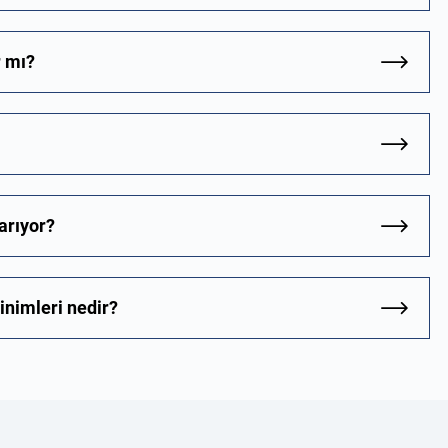
 mı?
arıyor?
inimleri nedir?