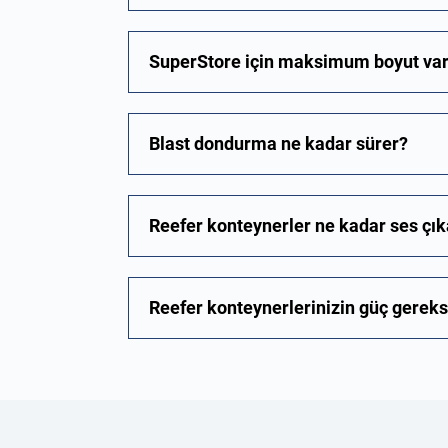
SuperStore için maksimum boyut var
Blast dondurma ne kadar sürer?
Reefer konteynerler ne kadar ses çık
Reefer konteynerlerinizin güç gereks