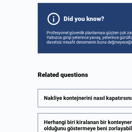
Did you know?
Profesyonel güvenlik planlaması güçten çok zam
Yalnızca girişi yeterince yavaş, yeterince gürültü
davetsiz misafir denemenin buna değmeyeceğin
Related questions
Nakliye kontejnerini nasıl kapatırsın
Herhangi biri kiralanan bir konteyner
olduğunu göstermeye beni zorlayabil