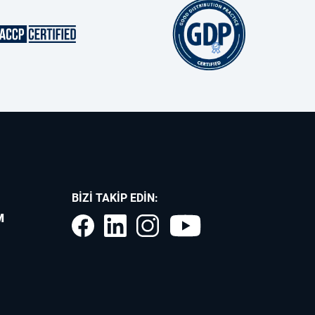
BIZI TAKIP EDIN:
M