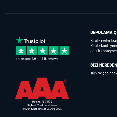
DEPOLAMA Ç
Kiralık reefer ko
Kiralık konteyner
Satılık konteyner
BİZİ NEREDEN
Türkiye çapındak