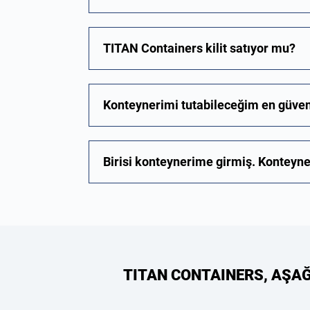
TITAN Containers kilit satıyor mu?
Konteynerimi tutabileceğim en güvenl
Birisi konteynerime girmiş. Konteyner
TITAN CONTAINERS, AŞA