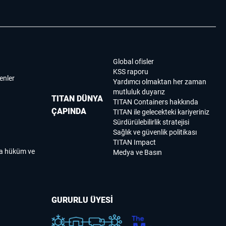
Global ofisler
KSS raporu
enler
Yardımcı olmaktan her zaman
mutluluk duyarız
TITAN DÜNYA
TITAN Containers hakkında
ÇAPINDA
TITAN ile gelecekteki kariyeriniz
Sürdürülebilirlik stratejisi
Sağlık ve güvenlik politikası
TITAN Impact
ma hüküm ve
Medya ve Basın
GURURLU ÜYESİ