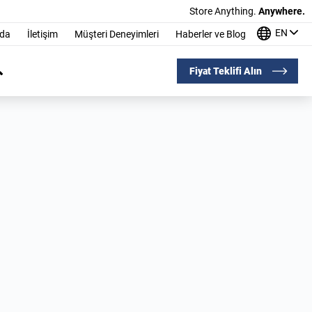
Store Anything.
Anywhere.
EN
nda
İletişim
Müşteri Deneyimleri
Haberler ve Blog
Fiyat Teklifi Alın