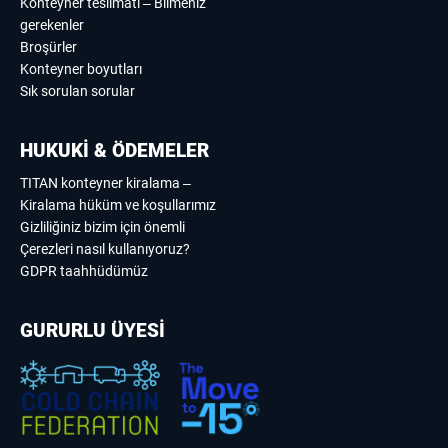
Konteyner teslimatı – Bilmeniz
gerekenler
Broşürler
Konteyner boyutları
Sık sorulan sorular
HUKUKİ & ÖDEMELER
TITAN konteyner kiralama –
Kiralama hüküm ve koşullarımız
Gizliliğiniz bizim için önemli
Çerezleri nasıl kullanıyoruz?
GDPR taahhüdümüz
GURURLU ÜYESİ