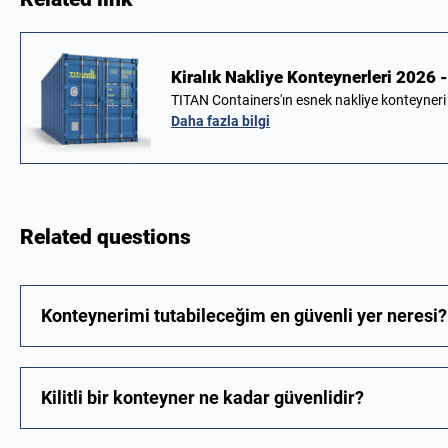
Kiralık Nakliye Konteynerleri 2026 -
TITAN Containers'ın esnek nakliye konteyner
Daha fazla bilgi
Related questions
Konteynerimi tutabileceğim en güvenli yer neresi?
Kilitli bir konteyner ne kadar güvenlidir?