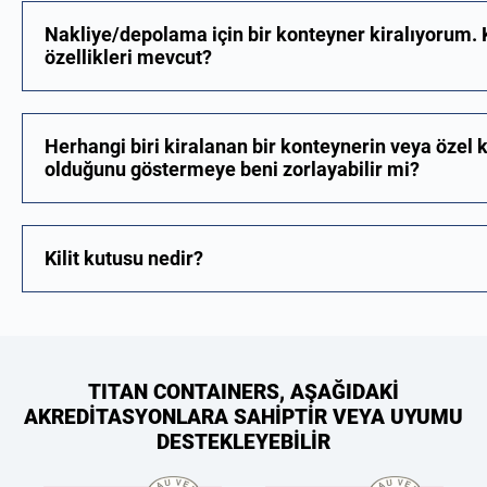
Nakliye/depolama için bir konteyner kiralıyorum.
özellikleri mevcut?
Herhangi biri kiralanan bir konteynerin veya özel 
olduğunu göstermeye beni zorlayabilir mi?
Kilit kutusu nedir?
TITAN CONTAINERS, AŞAĞIDAKİ
AKREDİTASYONLARA SAHİPTİR VEYA UYUMU
DESTEKLEYEBİLİR