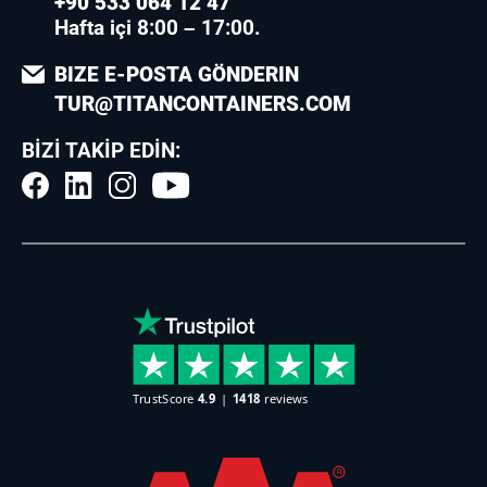
+90 533 064 12 47
Hafta içi 8:00 – 17:00.
BIZE E-POSTA GÖNDERIN
TUR@TITANCONTAINERS.COM
BIZI TAKIP EDIN: