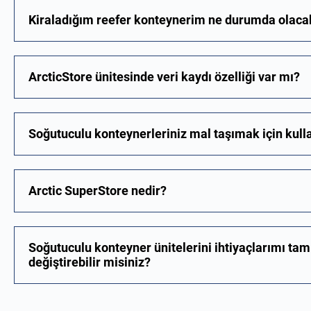
Kiraladığım reefer konteynerim ne durumda olaca
ArcticStore ünitesinde veri kaydı özelliği var mı?
Soğutuculu konteynerleriniz mal taşımak için kulla
Arctic SuperStore nedir?
Soğutuculu konteyner ünitelerini ihtiyaçlarımı tam
değiştirebilir misiniz?