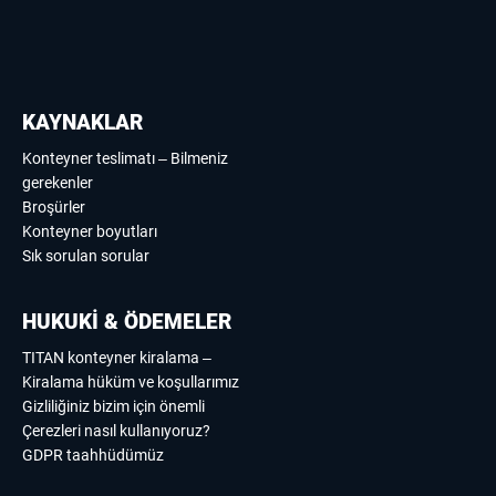
KAYNAKLAR
Konteyner teslimatı – Bilmeniz
gerekenler
Broşürler
Konteyner boyutları
Sık sorulan sorular
HUKUKİ & ÖDEMELER
TITAN konteyner kiralama –
Kiralama hüküm ve koşullarımız
Gizliliğiniz bizim için önemli
Çerezleri nasıl kullanıyoruz?
GDPR taahhüdümüz