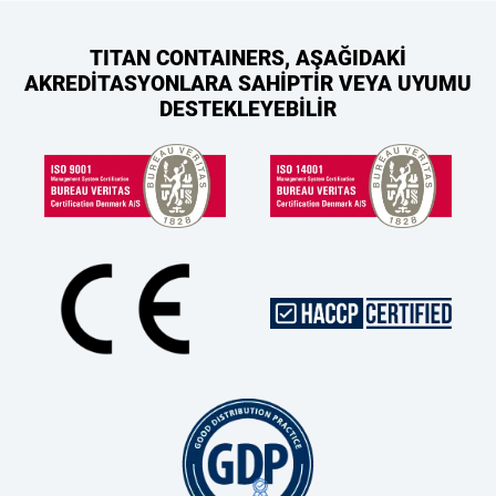
TITAN CONTAINERS, AŞAĞIDAKİ
AKREDİTASYONLARA SAHİPTİR VEYA UYUMU
DESTEKLEYEBİLİR