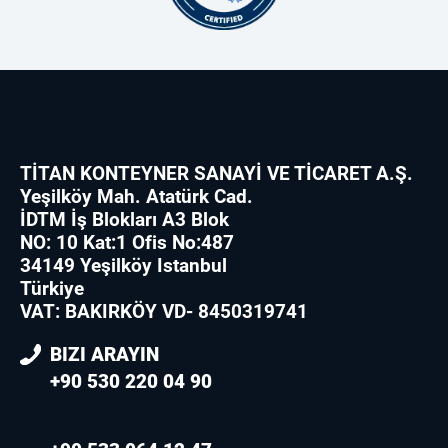
TİTAN KONTEYNER SANAYİ VE TİCARET A.Ş.
Yeşilköy Mah. Atatürk Cad.
İDTM İş Blokları A3 Blok
NO: 10 Kat:1 Ofis No:487
34149 Yeşilköy Istanbul
Türkiye
VAT: BAKIRKÖY VD- 8450319741
BIZI ARAYIN
+90 530 220 04 90