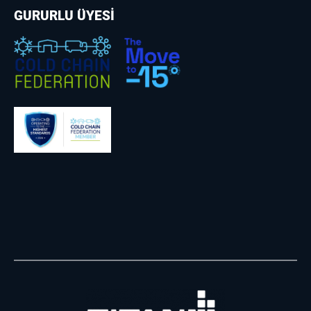
GURURLU ÜYESİ