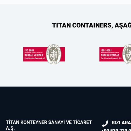
TITAN CONTAINERS, AŞA
TİTAN KONTEYNER SANAYİ VE TİCARET
BIZI AR
A.Ş.
+90 530 220 0