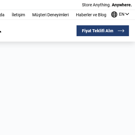
Store Anything.
Anywhere.
EN
nda
İletişim
Müşteri Deneyimleri
Haberler ve Blog
Fiyat Teklifi Alın