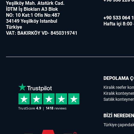
Yeşilköy Mah. Atatürk Cad.
İDTM İş Blokları A3 Blok
NO: 10 Kat:1 Ofis No:487
+90 533 064 1
34149 Yeşilköy Istanbul
Hafta içi 8:00
Türkiye
VAT: BAKIRKÖY VD- 8450319741
DEPOLAMA Ç
Kiralık reefer ko
Kiralık konteyner
Satılık konteyner
BİZİ NEREDEN
Türkiye çapındak