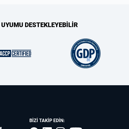
 UYUMU DESTEKLEYEBİLİR
BIZI TAKIP EDIN:
M