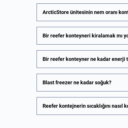
ArcticStore ünitesinin nem oranı kont
Bir reefer konteyneri kiralamak mı y
Bir reefer konteyner ne kadar enerji 
Blast freezer ne kadar soğuk?
Reefer kontejnerin sıcaklığını nasıl k