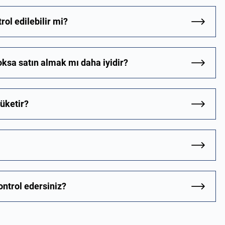
rol edilebilir mi?
oksa satın almak mı daha iyidir?
tüketir?
ontrol edersiniz?