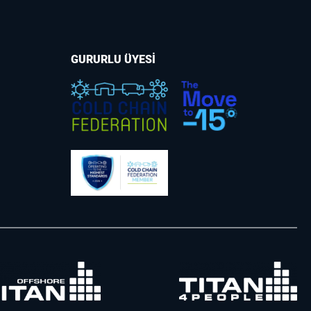
GURURLU ÜYESİ