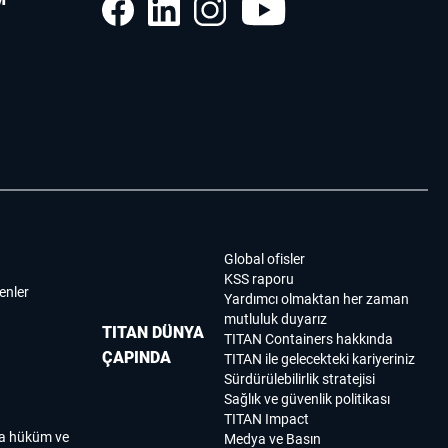
Global ofisler
KSS raporu
enler
Yardımcı olmaktan her zaman
mutluluk duyarız
TITAN DÜNYA
TITAN Containers hakkında
ÇAPINDA
TITAN ile gelecekteki kariyeriniz
Sürdürülebilirlik stratejisi
Sağlık ve güvenlik politikası
TITAN Impact
ma hüküm ve
Medya ve Basın