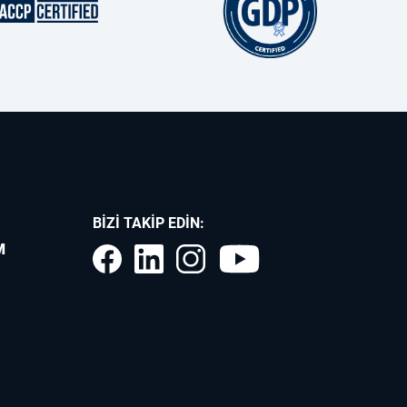
BIZI TAKIP EDIN:
M