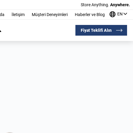
Store Anything.
Anywhere.
EN
nda
İletişim
Müşteri Deneyimleri
Haberler ve Blog
Fiyat Teklifi Alın