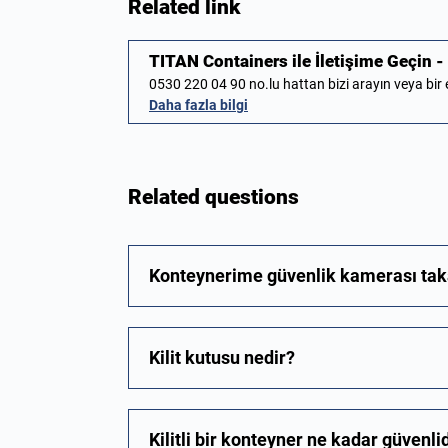
Related link
TITAN Containers ile İletişime Geçin - 
0530 220 04 90 no.lu hattan bizi arayın veya bi
Daha fazla bilgi
Related questions
Konteynerime güvenlik kamerası tak
Kilit kutusu nedir?
Kilitli bir konteyner ne kadar güvenli