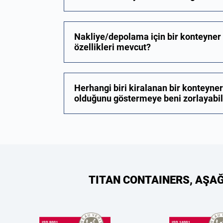
Nakliye/depolama için bir konteyner
özellikleri mevcut?
Herhangi biri kiralanan bir konteyner
olduğunu göstermeye beni zorlayabil
TITAN CONTAINERS, AŞA