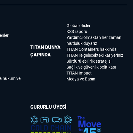
Global ofisler
KSS raporu
enler
Yardımcı olmaktan her zaman
mutluluk duyarız
TITAN DÜNYA
TITAN Containers hakkında
ÇAPINDA
TITAN ile gelecekteki kariyeriniz
Sürdürülebilirlik stratejisi
Sağlık ve güvenlik politikası
TITAN Impact
ma hüküm ve
Medya ve Basın
GURURLU ÜYESİ